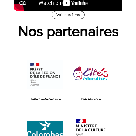
Voir nos films
Nos partenaires
Préfecture Ile-de-France
Cités éducatives