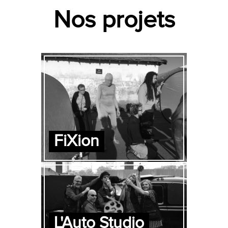
Nos projets
FiXion
L'Auto Studio