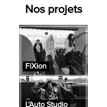
Nos projets
FiXion
L'Auto Studio