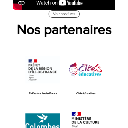
Voir nos films
Nos partenaires
Préfecture Ile-de-France
Cités éducatives