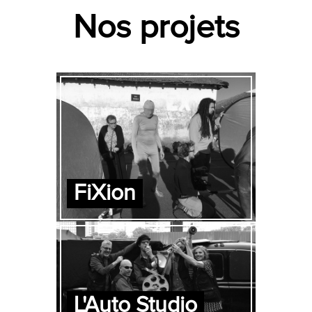
Nos projets
FiXion
L'Auto Studio