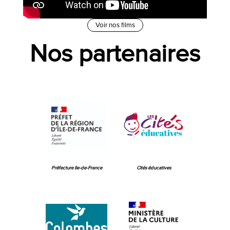
Voir nos films
Nos partenaires
Préfecture Ile-de-France
Cités éducatives