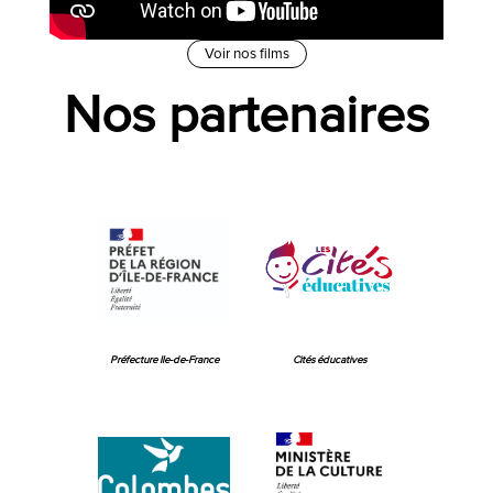
Voir nos films
Nos partenaires
Préfecture Ile-de-France
Cités éducatives