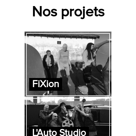
Nos projets
FiXion
L'Auto Studio