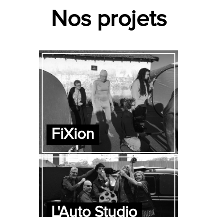
Nos projets
FiXion
L'Auto Studio