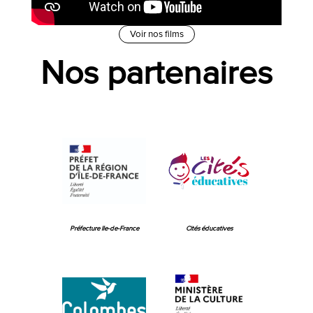
Voir nos films
Nos partenaires
Préfecture Ile-de-France
Cités éducatives