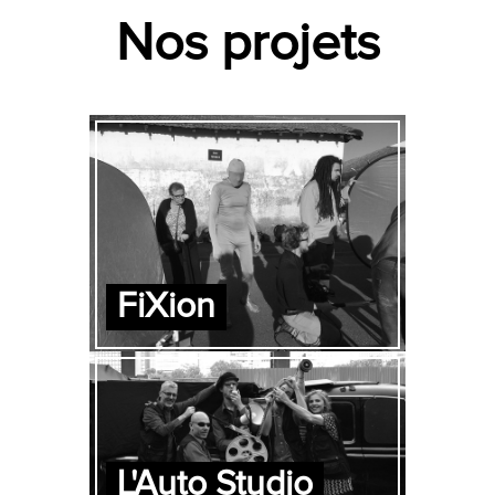
Nos projets
FiXion
L'Auto Studio