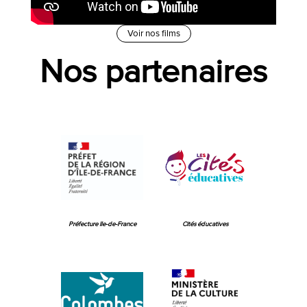
Voir nos films
Nos partenaires
Préfecture Ile-de-France
Cités éducatives