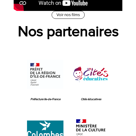
Voir nos films
Nos partenaires
Préfecture Ile-de-France
Cités éducatives