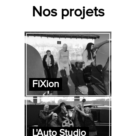
Nos projets
FiXion
L'Auto Studio