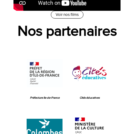
Voir nos films
Nos partenaires
Préfecture Ile-de-France
Cités éducatives