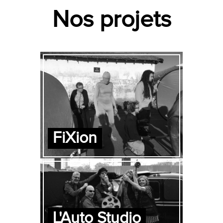
Nos projets
FiXion
L'Auto Studio