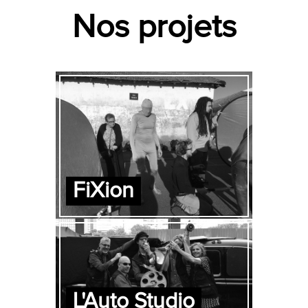
Nos projets
FiXion
L'Auto Studio