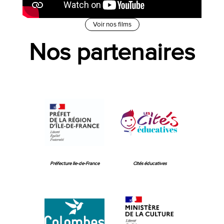
Voir nos films
Nos partenaires
Préfecture Ile-de-France
Cités éducatives