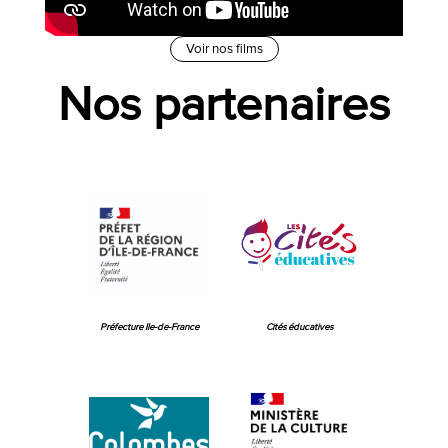
Voir nos films
Nos partenaires
Préfecture Ile-de-France
Cités éducatives