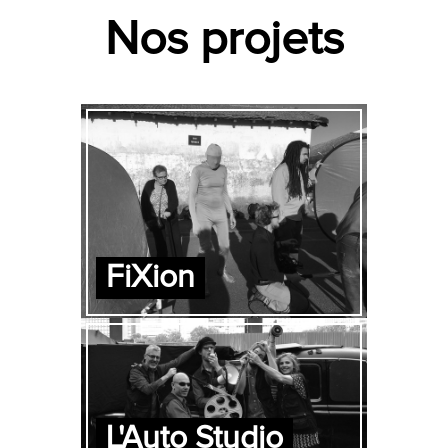
Nos projets
FiXion
L'Auto Studio