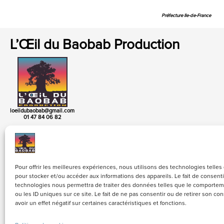
Préfecture Ile-de-France
L’Œil du Baobab Production
loeildubaobab@gmail.com
01 47 84 06 82
Pour offrir les meilleures expériences, nous utilisons des technologies telles
pour stocker et/ou accéder aux informations des appareils. Le fait de consenti
technologies nous permettra de traiter des données telles que le comportem
ou les ID uniques sur ce site. Le fait de ne pas consentir ou de retirer son 
avoir un effet négatif sur certaines caractéristiques et fonctions.