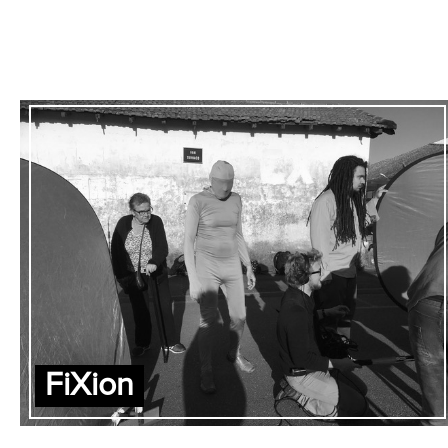
FiXion