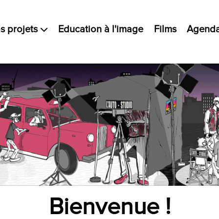
s projets
Education à l'image
Films
Agend
Bienvenue !