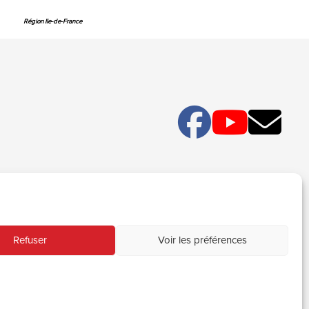
Région Ile-de-France
Refuser
Voir les préférences