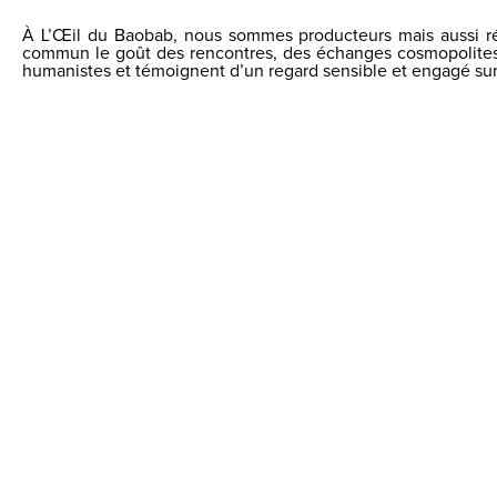
À L’Œil du Baobab, nous sommes producteurs mais aussi réa
commun le goût des rencontres, des échanges cosmopolites, l
humanistes et témoignent d’un regard sensible et engagé sur 